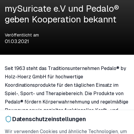
mySuricate e.V und Pedalo®
geben Kooperation bekannt
Veröffentlicht am
01.03.2021
Seit 1963 steht das Traditionsunternehmen Pedalo® by
Holz-Hoerz GmbH für hochwertige
Koordinationsprodukte für den täglichen Einsatz im
Spiel-, Sport- und Therapiebereich. Die Produkte von
Pedalo® fördern Körperwahrnehmung und regelmäßige
Bewegung sowie gezieltes funktionelles Kraft- und
Datenschutzeinstellungen
Koordinationstraining. Im Team oder kleinen Gruppen
lassen sich Geschicklichkeit, Koordination und
Wir verwenden Cookies und ähnliche Technologien, um