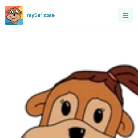
mySuricate