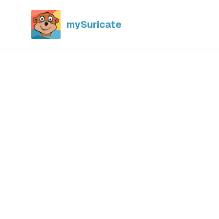
mySuricate