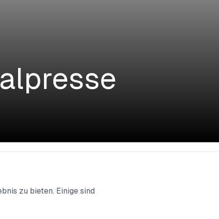
kalpresse
en Zeitungen
 unsere Lokalpresse.
nis zu bieten. Einige sind