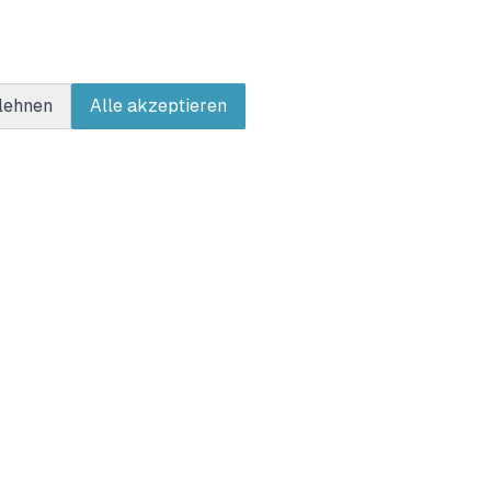
lehnen
Alle akzeptieren
Kontakt
mySuricate
Swinemünder Str. 17
33803 Steinhagen
Deutschland
+49 15678 286858
info@mysuricate.com