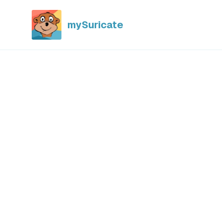
mySuricate