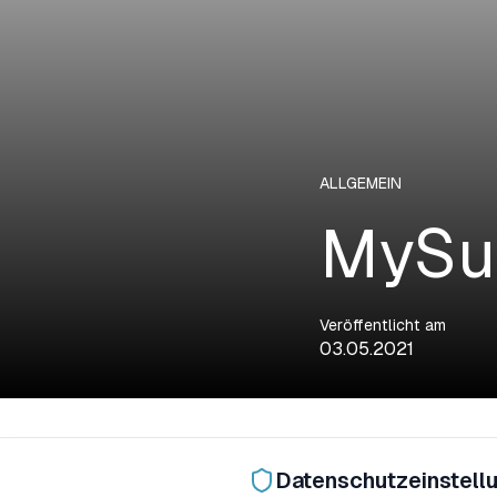
ALLGEMEIN
MySur
Veröffentlicht am
03.05.2021
Nach langem Warten 
Datenschutzeinstell
eines Workshops präs