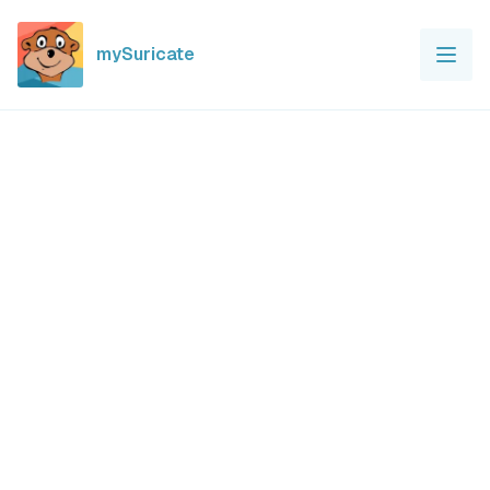
mySuricate