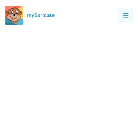
mySuricate